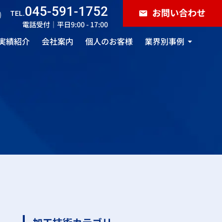
045-591-1752
お問い合わせ
TEL.
電話受付｜平日9:00 - 17:00
実績紹介
会社案内
個人のお客様
業界別事例
雑貨・ホビー用品
照明器具・インテリア
自動車・バイク
仏具・神具
小道具
製造業・メーカー