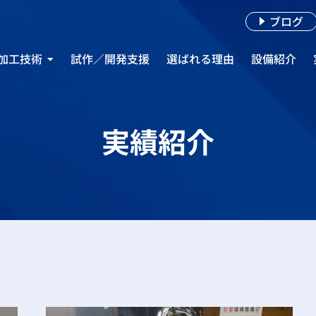
ブログ
加工技術
試作／開発支援
選ばれる理由
設備紹介
着めっき
き加工
実績紹介