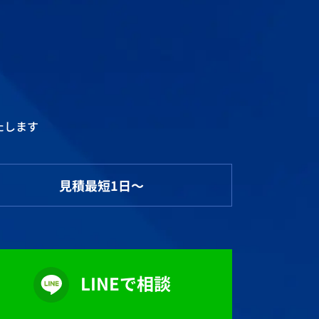
たします
見積最短1日～
LINEで相談