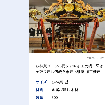
2026.06.02
お神輿パーツの再メッキ加工実績｜輝き
を取り戻し伝統を未来へ継承 加工概要
サイズ
お神輿1基
材質
金属、樹脂、木材
数量
500