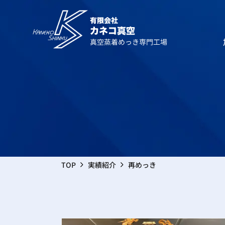
真空蒸
再めっ
TOP
実績紹介
再めっき