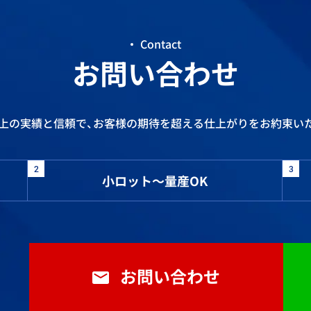
Contact
お問い合わせ
以上の実績と信頼で、お客様の期待を超える仕上がりをお約束い
2
3
小ロット～量産OK
お問い合わせ