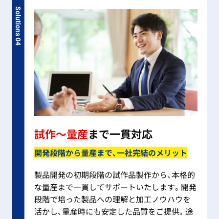
Solutions 04
試作～量産
まで一貫対応
開発段階から量産まで、一社完結のメリット
製品開発の初期段階の試作品製作から、本格的
な量産まで一貫してサポートいたします。開発
段階で培った製品への理解と加工ノウハウを
活かし、量産時にも安定した品質をご提供。途