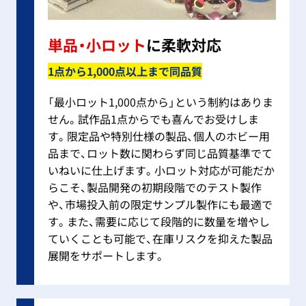
単品・小ロット
に柔軟対応
1点から1,000点以上まで同品質
「最小ロット1,000
点
から」という制約はありま
せん。試作品1点からでも喜んでお受けしま
す。限定品や特別仕様の製品、個人のホビー用
品まで、ロット数に関わらず同じ品質基準でて
いねいに仕上げます。小ロット対応が可能だか
らこそ、製品開発の初期段階でのテスト製作
や、市場投入前の限定サンプル製作にも最適で
す。また、需要に応じて段階的に数量を増やし
ていくことも可能で、在庫リスクを抑えた製品
展開をサポートします。