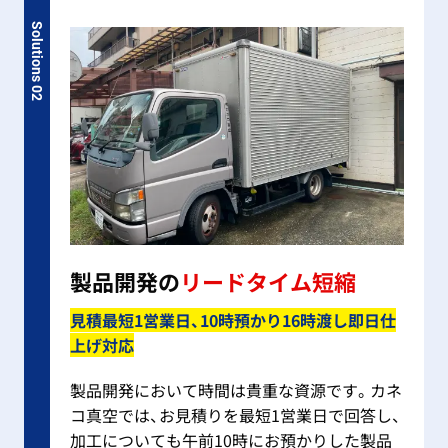
Solutions 02
製品開発の
リードタイム短縮
見積最短1営業日、10時預かり16時渡し即日仕
上げ対応
製品開発において時間は貴重な資源です。カネ
コ真空では、お見積りを最短1営業日で回答し、
加工についても午前10時にお預かりした製品