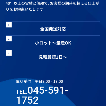
40年以上の実績と信頼で、お客様の期待を超える仕上が
りをお約束いたします
1
全国発送対応
2
小ロット～量産OK
3
見積最短1日～
電話受付｜平日9:00 - 17:00
045-591-
TEL.
1752