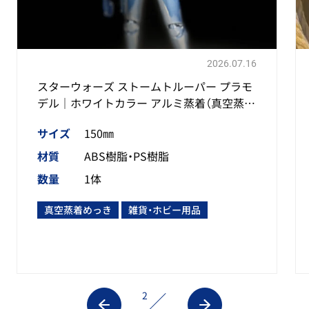
2026.07.16
スターウォーズ ストームトルーパー プラモ
デル｜ホワイトカラー アルミ蒸着（真空蒸
着）加工
サイズ
150㎜
材質
ABS樹脂・PS樹脂
数量
1体
真空蒸着めっき
雑貨・ホビー用品
2