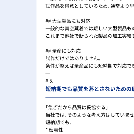
試作品を得意としているため、通常より
—
## 大型製品にも対応
一般的な真空蒸着では難しい大型製品も
これまで他社で断られた製品の加工実績
—
## 量産にも対応
試作だけではありません。
条件が整えば量産品にも短納期で対応で
—
# 5.
短納期でも品質を落とさないための
「急ぎだから品質は妥協する」
当社では、そのような考え方はしていませ
短納期でも、
* 密着性