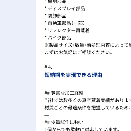
* 樹脂部品
* ディスプレイ部品
* 装飾部品
* 自動車部品（一部）
* リフレクター再蒸着
* バイク部品
※製品サイズ・数量・前処理内容によって
まずはお気軽にご相談ください。
—
# 4.
短納期を実現できる理由
## 豊富な加工経験
当社では数多くの真空蒸着実績がありま
材質ごとの最適条件を把握しているため
—
## 少量試作に強い
1個からでも柔軟に対応しています。