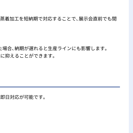
の蒸着加工を短納期で対応することで、展示会直前でも間
た場合、納期が遅れると生産ラインにも影響します。
限に抑えることができます。
で即日対応が可能です。