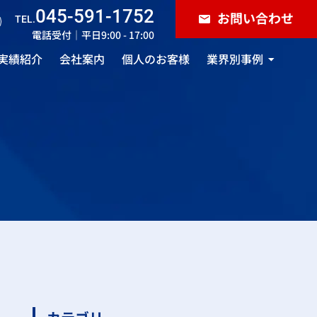
045-591-1752
お問い合わせ
TEL.
電話受付｜平日9:00 - 17:00
実績紹介
会社案内
個人のお客様
業界別事例
雑貨・ホビー用品
照明器具・インテリア
自動車・バイク
仏具・神具
小道具
製造業・メーカー