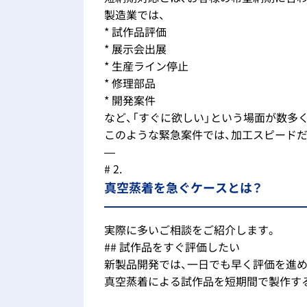
製造業では、
* 試作品評価
* 展示会出展
* 生産ライン停止
* 修理部品
* 開発案件
など、「すぐに欲しい」という場面が数多
このような緊急案件では、加工スピード
—
# 2.
真空蒸着を急ぐケースとは？
実際に多いご相談をご紹介します。
## 試作品をすぐ評価したい
新製品開発では、一日でも早く評価を進
真空蒸着による試作品を短期間で製作す