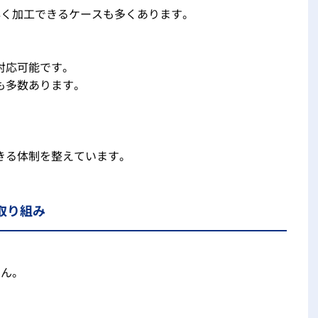
早く加工できるケースも多くあります。
対応可能です。
も多数あります。
きる体制を整えています。
取り組み
ん。