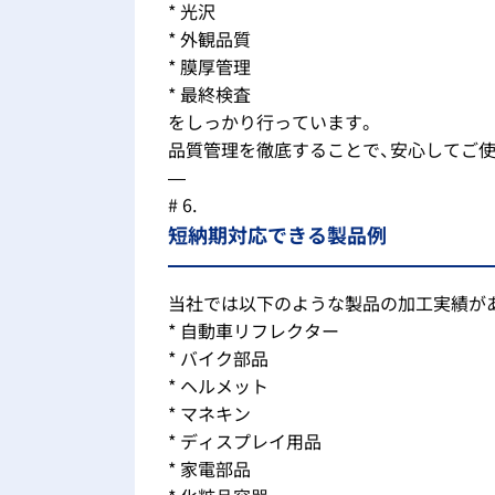
* 光沢
* 外観品質
* 膜厚管理
* 最終検査
をしっかり行っています。
品質管理を徹底することで、安心してご
—
# 6.
短納期対応できる製品例
当社では以下のような製品の加工実績が
* 自動車リフレクター
* バイク部品
* ヘルメット
* マネキン
* ディスプレイ用品
* 家電部品