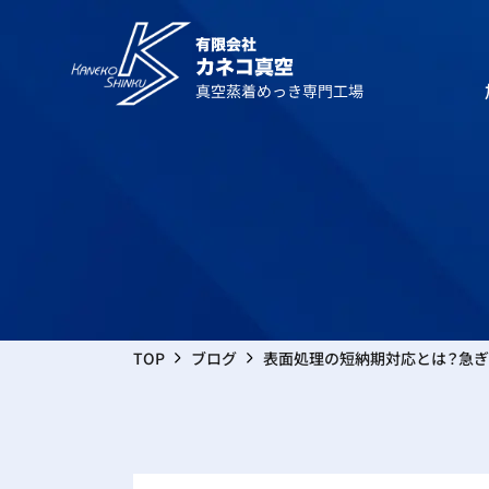
真空蒸
再めっ
TOP
ブログ
表面処理の短納期対応とは？急