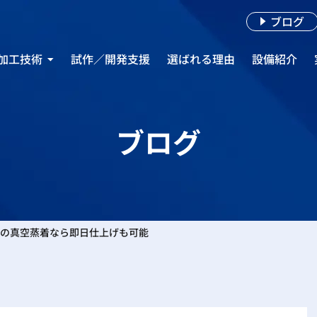
ブログ
加工技術
試作／開発支援
選ばれる理由
設備紹介
着めっき
き加工
ブログ
ぎの真空蒸着なら即日仕上げも可能