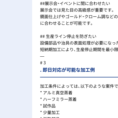
##展示会・イベントに間に合わせたい
展示会では見た目の高級感が重要です。
鏡面仕上げやゴールド・クローム調など
に合わせることが可能です。
## 生産ライン停止を防ぎたい
設備部品や治具の表面処理が必要になっ
短納期加工により、生産停止期間を最小
—
# 3
. 即日対応が可能な加工例
加工条件によっては、以下のような案件
* アルミ真空蒸着
* ハーフミラー蒸着
* 試作品
* 少量加工