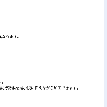
異なります。
す。
、試行錯誤を最小限に抑えながら加工できます。