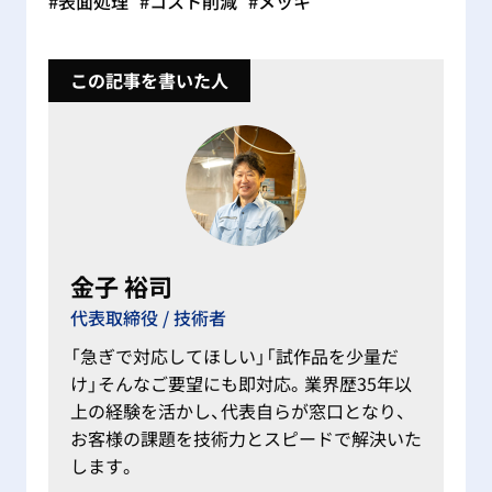
#表面処理
#コスト削減
#メッキ
この記事を書いた人
金子 裕司
代表取締役 / 技術者
「急ぎで対応してほしい」「試作品を少量だ
け」そんなご要望にも即対応。業界歴35年以
上の経験を活かし、代表自らが窓口となり、
お客様の課題を技術力とスピードで解決いた
します。