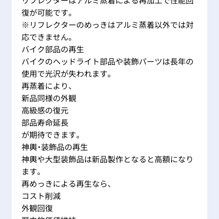
リフレクターはアルミ蒸着による再加工で性能回
復が可能です。
※リフレクターのめっきはアルミ蒸着以外では対
応できません。
バイク部品の再生
バイクのヘッドライト部品や装飾パーツは長年の
使用で光沢が失われます。
再蒸着により、
新品同様の外観
高級感の復元
部品寿命延長
が期待できます。
神輿・装飾品の再生
神輿や大型装飾品は新品製作となると高額になり
ます。
再めっきによる再生なら、
コスト削減
外観回復