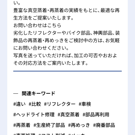
い。
豊富な真空蒸着・再蒸着の実績をもとに、最適な再
生方法をご提案いたします。
お問い合わせはこちら
劣化したリフレクターやバイク部品、神輿部品、装
飾品の再蒸着・再めっきをご検討中の方は、お気軽
にお問い合わせください。
写真を送っていただければ、加工の可否やおおよ
その対応方法をご案内いたします。
関連キーワード
#違い
#比較
#リフレクター
#車検
#ヘッドライト修理
#真空蒸着
#部品再利用
#再蒸着
#生産終了部品
#再めっき
#廃番部品