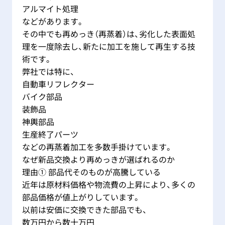
アルマイト処理
などがあります。
その中でも再めっき（再蒸着）は、劣化した表面処
理を一度除去し、新たに加工を施して再生する技
術です。
弊社では特に、
自動車リフレクター
バイク部品
装飾品
神輿部品
生産終了パーツ
などの再蒸着加工を多数手掛けています。
なぜ新品交換より再めっきが選ばれるのか
理由① 部品代そのものが高騰している
近年は原材料価格や物流費の上昇により、多くの
部品価格が値上がりしています。
以前は安価に交換できた部品でも、
数万円から数十万円