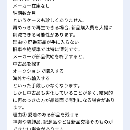
メーカー在庫なし
納期数か月
というケースも珍しくありません。
再めっきで再生できる場合、新品購入費を大幅に
削減できる可能性があります。
理由② 廃番部品が手に入らない
旧車や絶版車では特に深刻です。
メーカーが部品供給を終了すると、
中古品を探す
オークションで購入する
海外から輸入する
といった手段しかなくなります。
しかし中古品も劣化していることが多く、結果的
に再めっきの方が品質面で有利になる場合があり
ます。
理由③ 愛着のある部品を残せる
神輿や装飾品、記念品などは新品交換そのものが
できない場合があります。