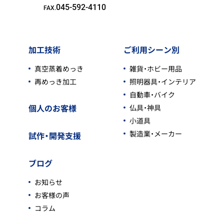
045-592-4110
FAX.
加工技術
ご利用シーン別
真空蒸着めっき
雑貨・ホビー用品
再めっき加工
照明器具・インテリア
自動車・バイク
個人のお客様
仏具・神具
小道具
製造業・メーカー
試作・開発支援
ブログ
お知らせ
お客様の声
コラム