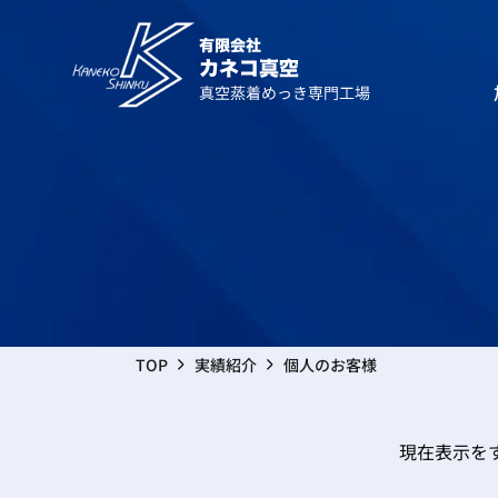
真空蒸
再めっ
TOP
実績紹介
個人のお客様
現在表示を