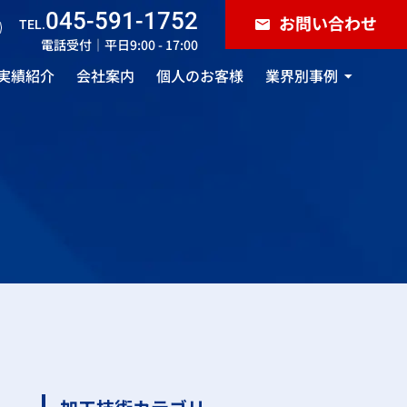
045-591-1752
お問い合わせ
TEL.
電話受付｜平日9:00 - 17:00
実績紹介
会社案内
個人のお客様
業界別事例
雑貨・ホビー用品
照明器具・インテリア
自動車・バイク
仏具・神具
小道具
製造業・メーカー