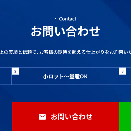
Contact
お問い合わせ
以上の実績と信頼で、お客様の期待を超える仕上がりをお約束い
2
3
小ロット～量産OK
お問い合わせ