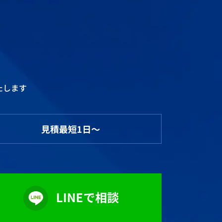
たします
見積最短1日～
LINEで相談