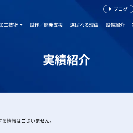
ブログ
加工技術
試作／開発支援
選ばれる理由
設備紹介
着めっき
き加工
実績紹介
する情報はございません。